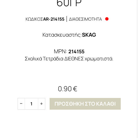
60ΓΡ
ΚΩΔΙΚΟΣ
AR-214155
ΔΙΑΘΕΣΙΜΟΤΗΤΑ
Κατασκευαστής
:
SKAG
MPN:
214155
Σχολικά Τετράδια ΔΙΕΘΝΕΣ χρωματιστά.
0.90 €
ΠΡΟΣΘΗΚΗ ΣΤΟ ΚΑΛΑΘΙ
1