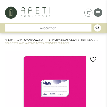
ΑΡΕΤΗ
ΧΑΡΤΙΚΑ-ΑΝΑΛΩΣΙΜΑ
ΤΕΤΡΑΔΙΑ-ΣΧΟΛΙΚΑ ΕΙΔΗ
ΤΕΤΡΑΔΙΑ
SKAG ΤΕΤΡΑΔΙΟ ΧΑΡΤΙΝΟ ΦΟΥΞΙΑ 17X25 ΡΙΓΕ 50Φ 60ΓΡ