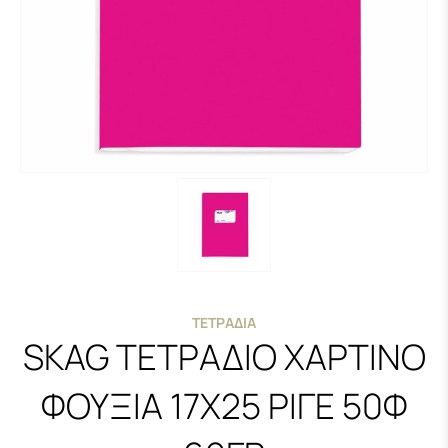
ΤΕΤΡΆΔΙΑ
SKAG ΤΕΤΡΑΔΙΟ ΧΑΡΤΙΝΟ
ΦΟΥΞΙΑ 17X25 ΡΙΓΕ 50Φ