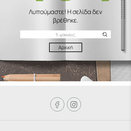
Λυπούμαστε! H σελίδα δεν
βρέθηκε.
Αρχική

