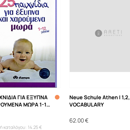
ΙΧΝΙΔΙΑ ΓΙΑ ΕΞΥΠΝΑ
Neue Schule Athen | 1,2,
ΡΟΥΜΕΝΑ ΜΩΡΑ 1-12
VOCABULARY
62.00 €
14.25 €