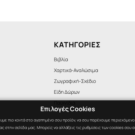
ΚΑΤΗΓΟΡΙΕΣ
Βιβλία
Χαρτικά-Αναλώσιμα
Ζωγραφική-Σχέδιο
Είδη Δώρων
Παιχνίδια
Επιλογές Cookies
υμε πιο κοντά στο αγαπημένο σου προϊόν, να σου παρέχουμε περιεχόμενο ε
ς στην σελίδα μας. Μπορείς να αλλάξεις τις ρυθμίσεις των cookies σου α