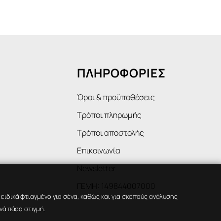
ΠΛΗΡΟΦΟΡΙΕΣ
Όροι & προϋποθέσεις
Τρόποι πληρωμής
Τρόποι αποστολής
Επικοινωνία
Newsletter
ΓΕΜΗ: 149844007000
ιδικά φτιαγμένο για σένα, καθώς και για σκοπούς ανάλυσης
νά πάσα στιγμή.