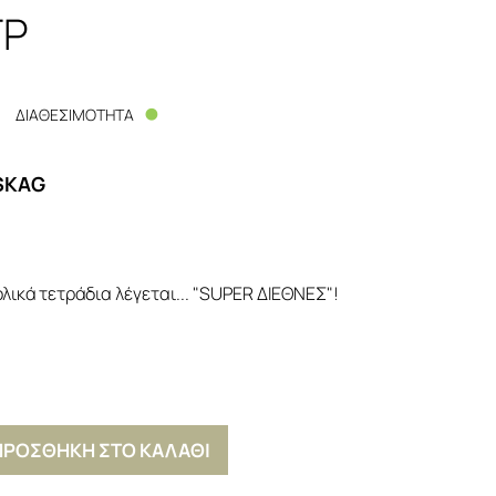
ΓΡ
ΔΙΑΘΕΣΙΜΟΤΗΤΑ
SKAG
λικά τετράδια λέγεται... "SUPER ΔΙΕΘΝΕΣ"!
ΠΡΟΣΘΗΚΗ ΣΤΟ ΚΑΛΑΘΙ