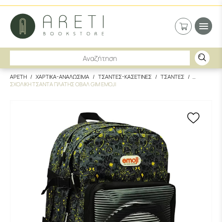
ΑΡΕΤΗ
ΧΑΡΤΙΚΑ-ΑΝΑΛΩΣΙΜΑ
ΤΣΑΝΤΕΣ-ΚΑΣΕΤΙΝΕΣ
ΤΣΑΝΤΕΣ
ΣΧΟΛΙΚΗ ΤΣΑΝΤΑ ΠΛΑΤΗΣ ΟΒΑΛ GIM EMOJI