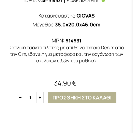
ΚΩΔΙΚΟΣ
AR-914931
ΔΙΑΘΕΣΙΜΟΤΗΤΑ
Κατασκευαστής
:
GIOVAS
Μέγεθος
:
35.0x20.0x46.0cm
MPN:
914931
Σχολική τσάντα πλάτης με απίθανο σχέδιο Denim από
την Gim, ιδανική για μεταφορά και την οργάνωση των
σχολικών ειδών του μαθητή.
34.90 €
ΠΡΟΣΘΗΚΗ ΣΤΟ ΚΑΛΑΘΙ
1