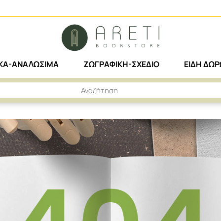
ΙΚΑ-ΑΝΑΛΩΣΙΜΑ
ΖΩΓΡΑΦΙΚΗ-ΣΧΕΔΙΟ
ΕΙΔΗ ΔΩ