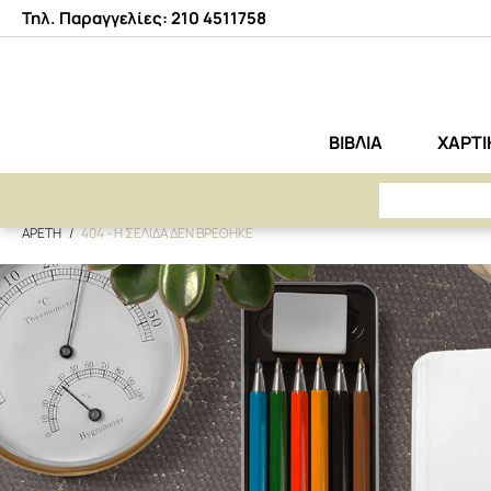
Τηλ. Παραγγελίες: 210 4511758
ΒΙΒΛΙΑ
ΧΑΡΤ
ΑΡΕΤΗ
404 - Η ΣΕΛΙΔΑ ΔΕΝ ΒΡΕΘΗΚΕ