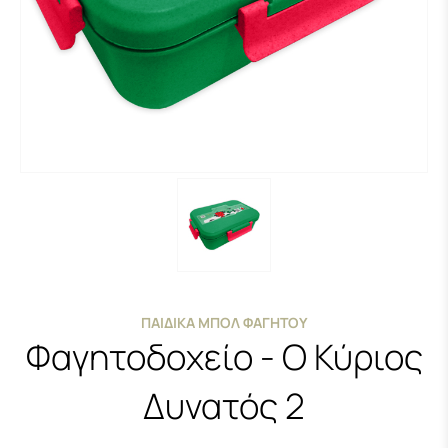
ΠΑΙΔΙΚΆ ΜΠΌΛ ΦΑΓΗΤΟΎ
Φαγητοδοχείο - Ο Κύριος
Δυνατός 2