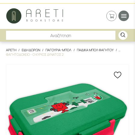
ΑΡΕΤΗ
ΕΙΔΗ ΔΩΡΩΝ
ΠΑΓΟΥΡΙΑ-ΜΠΟΛ
ΠΑΙΔΙΚΑ ΜΠΟΛ ΦΑΓΗΤΟΥ
ΦΑΓΗΤΟΔΟΧΕΙΟ - Ο ΚΥΡΙΟΣ ΔΥΝΑΤΟΣ 2