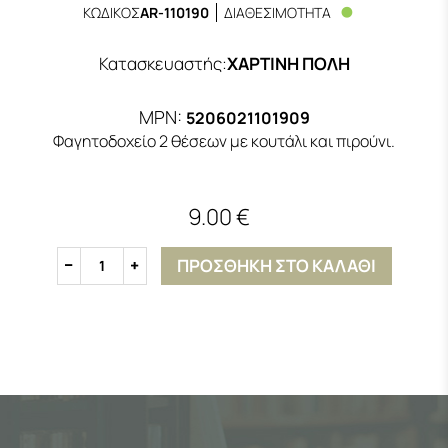
ΚΩΔΙΚΟΣ
AR-110190
ΔΙΑΘΕΣΙΜΟΤΗΤΑ
Κατασκευαστής
:
ΧΑΡΤΙΝΗ ΠΟΛΗ
MPN:
5206021101909
Φαγητοδοχείο 2 θέσεων με κουτάλι και πιρούνι.
9.00 €
ΠΡΟΣΘΗΚΗ ΣΤΟ ΚΑΛΑΘΙ
1