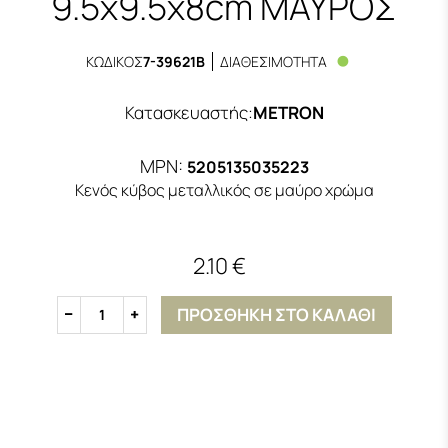
9.5x9.5x8cm ΜΑΥΡΟΣ
ΚΩΔΙΚΟΣ
7-39621B
ΔΙΑΘΕΣΙΜΟΤΗΤΑ
Κατασκευαστής
:
METRON
MPN:
5205135035223
Κενός κύβος μεταλλικός σε μαύρο χρώμα
2.10 €
ΠΡΟΣΘΗΚΗ ΣΤΟ ΚΑΛΑΘΙ
1