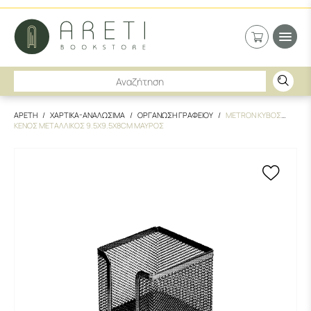
ΑΡΕΤΗ
ΧΑΡΤΙΚΑ-ΑΝΑΛΩΣΙΜΑ
ΟΡΓΑΝΩΣΗ ΓΡΑΦΕΙΟΥ
METRON ΚΥΒΟΣ
ΚΕΝΟΣ ΜΕΤΑΛΛΙΚΟΣ 9.5X9.5X8CM ΜΑΥΡΟΣ