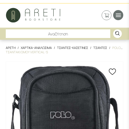
ΑΡΕΤΗ
ΧΑΡΤΙΚΑ-ΑΝΑΛΩΣΙΜΑ
ΤΣΑΝΤΕΣ-ΚΑΣΕΤΙΝΕΣ
ΤΣΑΝΤΕΣ
POLO
ΤΣΑΝΤΑΚΙ ΩΜΟΥ VERTICAL-S