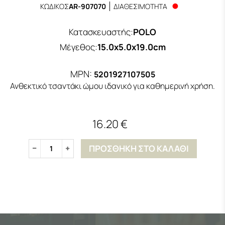
ΚΩΔΙΚΟΣ
AR-907070
ΔΙΑΘΕΣΙΜΟΤΗΤΑ
Κατασκευαστής
:
POLO
Μέγεθος
:
15.0x5.0x19.0cm
MPN:
5201927107505
Ανθεκτικό τσαντάκι ώμου ιδανικό για καθημερινή χρήση.
16.20 €
ΠΡΟΣΘΗΚΗ ΣΤΟ ΚΑΛΑΘΙ
1